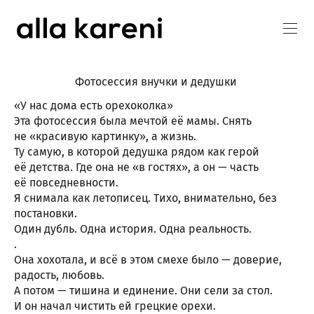
Фотосессия внучки и дедушки
«У нас дома есть орехоколка»
Эта фотосессия была мечтой её мамы. Снять
не «красивую картинку», а жизнь.
Ту самую, в которой дедушка рядом как герой
её детства. Где она не «в гостях», а он — часть
её повседневности.
Я снимала как летописец. Тихо, внимательно, без
постановки.
Один дубль. Одна история. Одна реальность.
.
Она хохотала, и всё в этом смехе было — доверие,
радость, любовь.
А потом — тишина и единение. Они сели за стол.
И он начал чистить ей грецкие орехи.