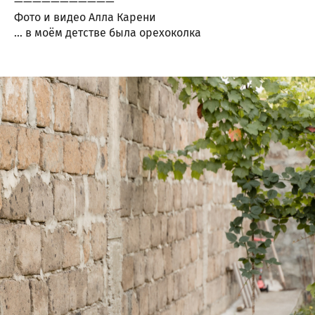
———————————
Фото и видео Алла Карени
… в моём детстве была орехоколка