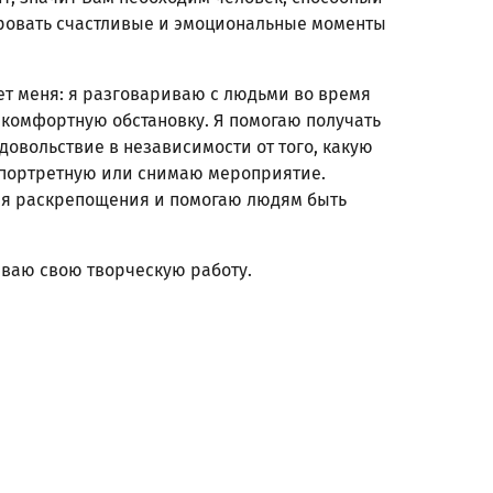
ровать счастливые и эмоциональные моменты
ет меня: я разговариваю с людьми во время
 комфортную обстановку. Я помогаю получать
довольствие в независимости от того, какую
 портретную или снимаю мероприятие.
ля раскрепощения и помогаю людям быть
ываю свою творческую работу.