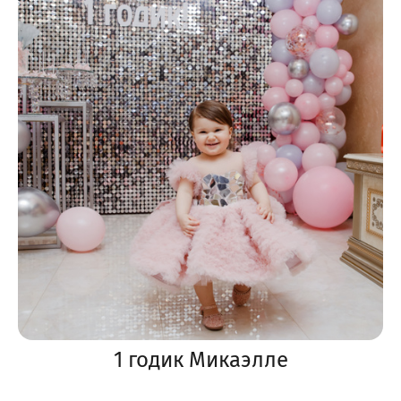
1 годик Микаэлле