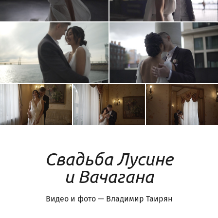
Свадьба Лусине
и Вачагана
Видео и фото — Владимир Таирян