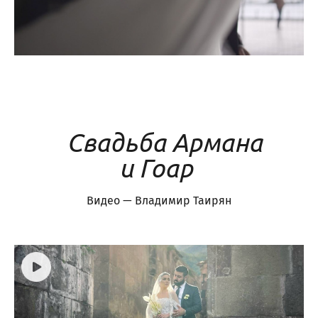
Свадьба Армана
и Гоар
Видео — Владимир Таирян