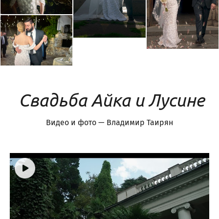
Свадьба Айка и Лусине
Видео и фото — Владимир Таирян