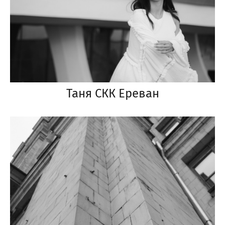
Таня СКК Ереван