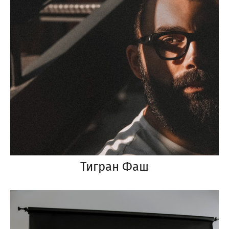
Тигран Фаш