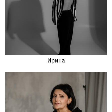
Ирина