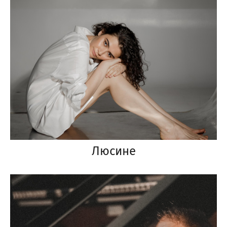
Люсине