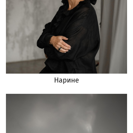
Нарине