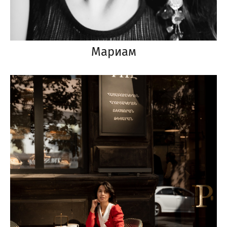
Мариам