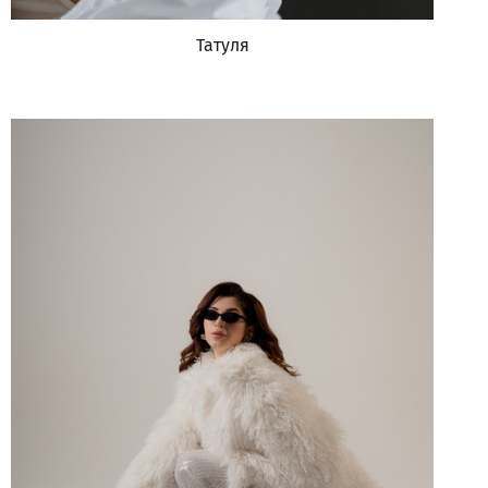
Татуля