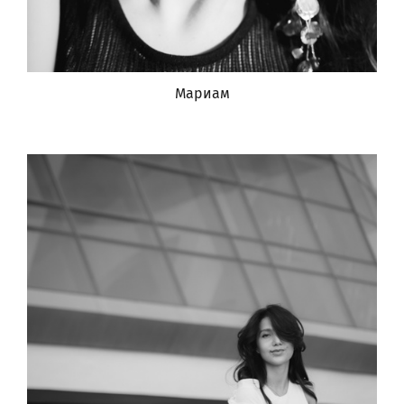
Мариам