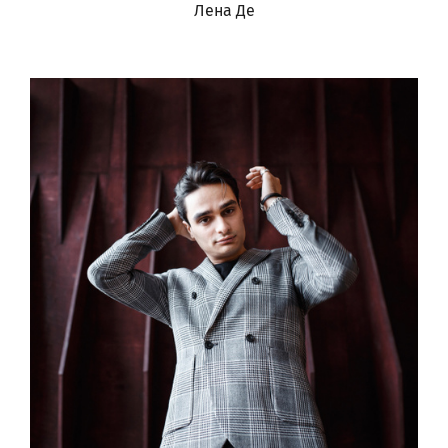
Лена Де