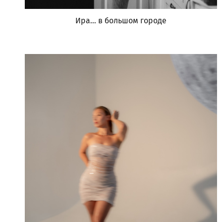
Ира… в большом городе