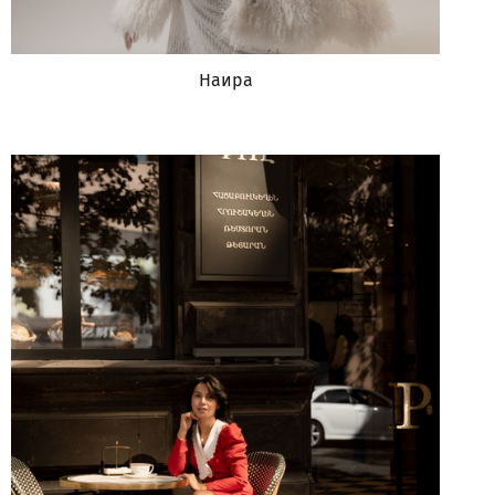
Наира