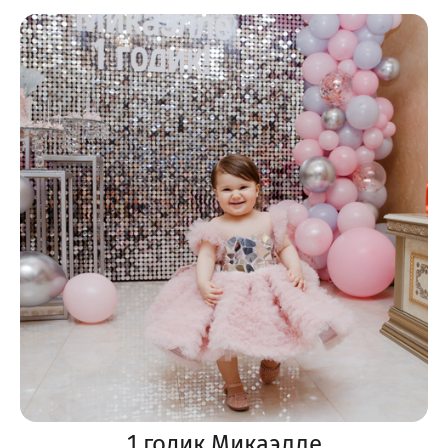
1 годик Микаэлле